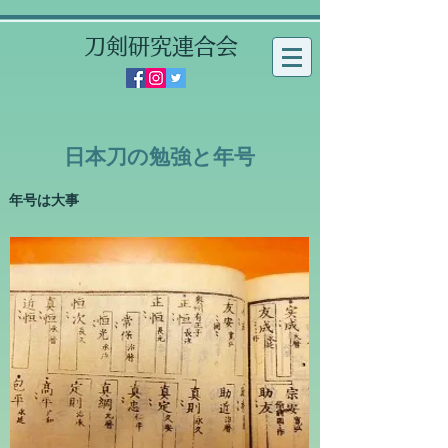
刀剣研究連合会
日本刀の勉強と年号
​年号は大事