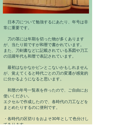
日本刀について勉強するにあたり、年号は非
常に重要です。
刀の茎には年期を切った物が多くあります
が、当たり前ですが和暦で書かれています。
また、刀剣書などに記載されている系図や刀工
の活躍年代も和暦で表記されています。
最初はなかなかピンとこないかもしれません
が、覚えてくると時代ごとの刀の変遷が感覚的
に分かるようになると思います。
和暦の年号一覧表を作ったので、ご自由にお
使いください。
エクセルで作成したので、各時代の刀工などを
まとめたりするのに便利です。
・各時代の区切りをおよそ30年として色分けし
てあります。