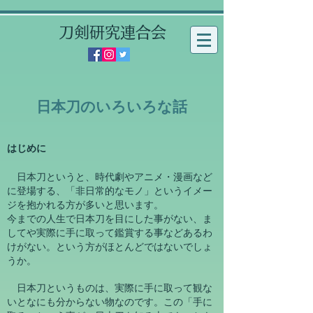
刀剣研究連合会
​日本刀のいろいろな話
はじめに
日本刀というと、時代劇やアニメ・漫画など
に登場する、「非日常的なモノ」というイメー
ジを抱かれる方が多いと思います。
今までの人生で日本刀を目にした事がない、ま
してや実際に手に取って鑑賞する事などあるわ
けがない。という方がほとんどではないでしょ
うか。
日本刀というものは、実際に手に取って観な
いとなにも分からない物なのです。この「手に