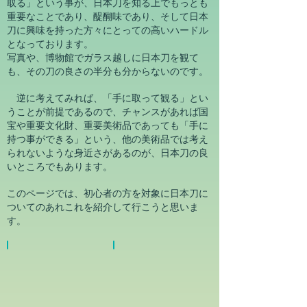
取る」という事が、日本刀を知る上でもっとも
重要なことであり、醍醐味であり、そして日本
刀に興味を持った方々にとっての高いハードル
となっております。
写真や、博物館でガラス越しに日本刀を観て
も、その刀の良さの半分も分からないのです。
逆に考えてみれば、「手に取って観る」とい
うことが前提であるので、チャンスがあれば国
宝や重要文化財、重要美術品であっても「手に
持つ事ができる」という、他の美術品では考え
られないような身近さがあるのが、日本刀の良
いところでもあります。
このページでは、初心者の方を対象に日本刀に
ついてのあれこれを紹介して行こうと思いま
す。
1.
2.
日
入
本
札
刀
鑑