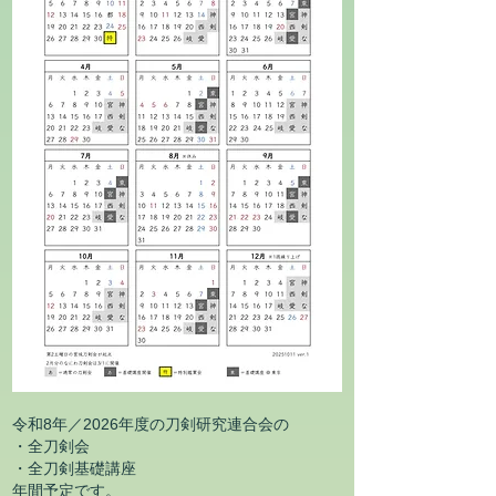
令和8年／2026年度の刀剣研究連合会の
・全刀剣会
・全刀剣基礎講座
年間予定です。