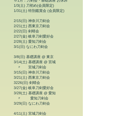
​​※1月：刀剣会・基礎講座 お休み
1/3(土) 刀初め(会員限定)
1/31(土) 特別鑑賞会 (会員限定)
2/15(日) 神奈川刀剣会
2/21(土) 西東京刀剣会
2/22(日) 剣晴会
2/27(金) 岐阜刀剣愛好会
2/28(土) 愛知刀剣会
3/1(日) なにわ刀剣会
3/8(日) 基礎講座 @ 東京
3/14(土) 基礎講座 @ 宮城
〃 宮城
刀剣会
3/15(日) 神奈川刀剣会
3/21(土) 西東京刀剣会
3226(日) 剣晴会
3/27(金) 岐阜刀剣愛好会
3/28(土) 基礎講座 @ 愛知
〃 愛知刀剣会
3/29(日) なにわ刀剣会
4/11(土) 宮城刀剣会