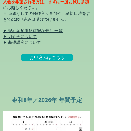
入会を希望される方は、まずは一度お試し参加
にお越しください。​
​※ 連絡なしでの飛び入り参加や、締切日時をす
ぎてのお申込みは受けつけません。​
▶ 現在参加申
込可能な催し 一覧
▶ 刀剣会について
▶ 基礎講座について
お申込みはこちら
令和8年／2026年 年間予定