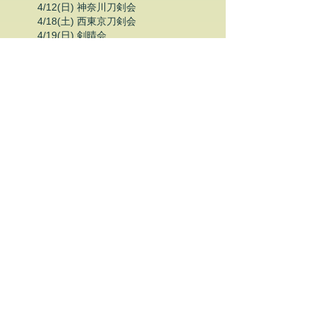
4/12(日) 神奈川刀剣会
4/18(土) 西東京刀剣会
4/19(日) 剣晴会
4/24(金) 岐阜刀剣愛好会
4/25(土) 愛知刀剣会
4/26(日) なにわ刀剣会
5/3(日) 基礎講座 @ 東京
5/9(土) 基礎講座 @ 宮城
〃 宮城刀剣会
5/10(日) 神奈川
刀剣会
5/16(土) 西東京刀剣会
5/17(日) 剣晴会
5/22(金) 岐阜刀剣愛好会
5/23(土)
基礎講座 @ 愛知
〃 愛知刀剣会
5/24(日) なにわ刀剣会
6/13(土) 宮城
刀剣会
6/14(日) 神奈川刀剣会
6/20(土) 西東京刀剣会
6/21(日) 剣晴会
6/26(金) 岐阜刀剣愛好会