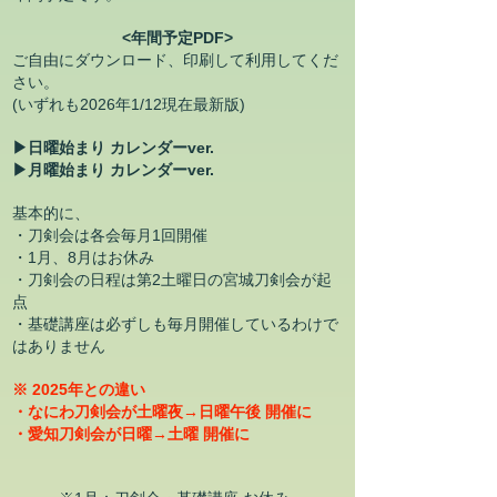
<年間予定PDF>
ご自由にダウンロード、印刷して利用してくだ
さい。
(いずれも2026年1/12現在最新版)
▶日曜始まり カレンダーver.
▶月曜始まり カレンダーver.
基本的に、
・刀剣会は
各会毎月1回開催
・1月、8月はお休み
・刀剣会の日程は第2土曜日の宮城刀剣会が起
点
・基
礎講座は必ずしも毎月開催しているわけで
はありません
※ 2025年との違い
・なにわ
刀剣会が土曜夜→日曜午後 開催に
​・愛知刀剣会が日曜→土曜 開催に